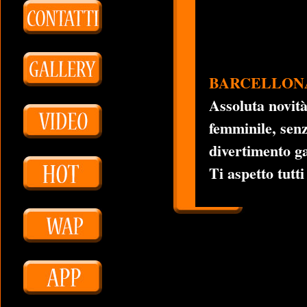
BARCELLON
Assoluta novità 
femminile, sen
divertimento ga
Ti aspetto tutti