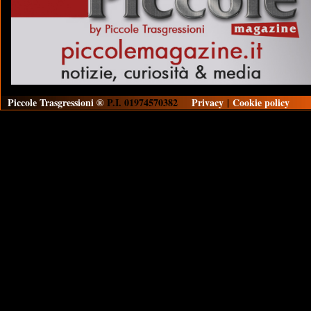
Piccole Trasgressioni ®
P.I. 01974570382
Privacy
|
Cookie policy