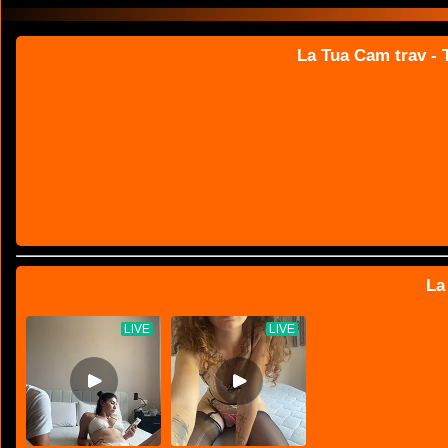
La Tua Cam trav - T
La