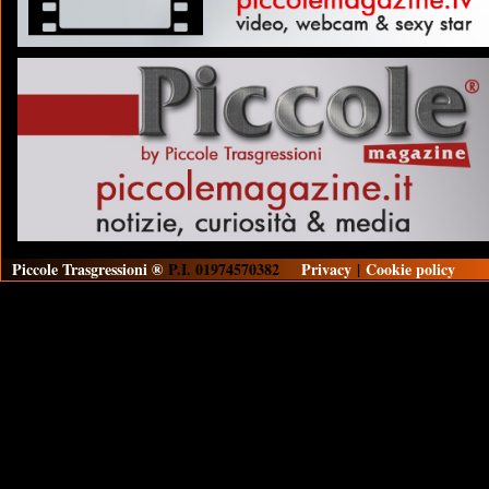
Piccole Trasgressioni ®
P.I. 01974570382
Privacy
|
Cookie policy