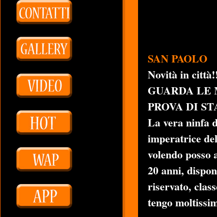
SAN PAOLO
Novità in città!
GUARDA LE 
PROVA DI ST
La vera ninfa d
imperatrice del
volendo posso 
20 anni, dispon
riservato, class
tengo moltissim