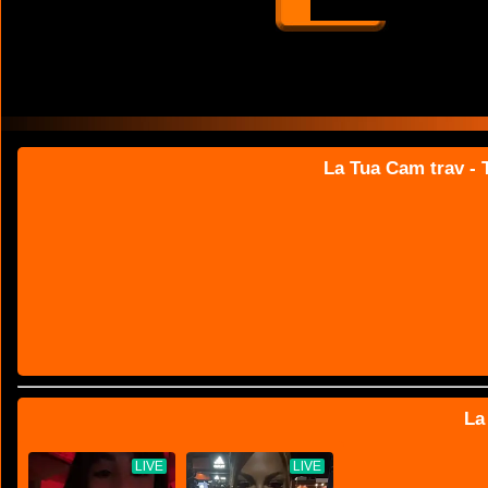
La Tua Cam trav - T
La