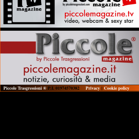
Piccole Trasgressioni ®
P.I. 01974570382
Privacy
|
Cookie policy