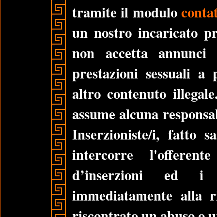
tramite il modulo
contat
un nostro incaricato p
non accetta annunci 
prestazioni sessuali a 
altro contenuto illegale
assume alcuna responsabi
Inserzioniste/i, fatto 
intercorre l'offeren
d’inserzioni ed i 
immediatamente alla r
riscontrato un abuso o un